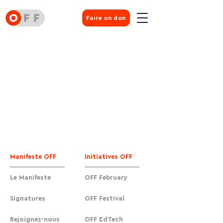
Faire un don
Manifeste OFF
Initiatives OFF
Le Manifeste
OFF February
Signatures
OFF Festival
Rejoignez-nous
OFF EdTech