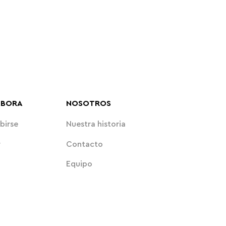
ABORA
NOSOTROS
birse
Nuestra historia
r
Contacto
Equipo