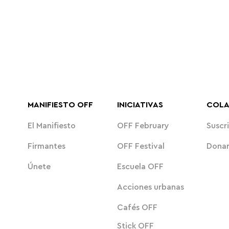
MANIFIESTO OFF
INICIATIVAS
COL
El Manifiesto
OFF February
Suscri
Firmantes
OFF Festival
Dona
Únete
Escuela OFF
Acciones urbanas
Cafés OFF
Stick OFF