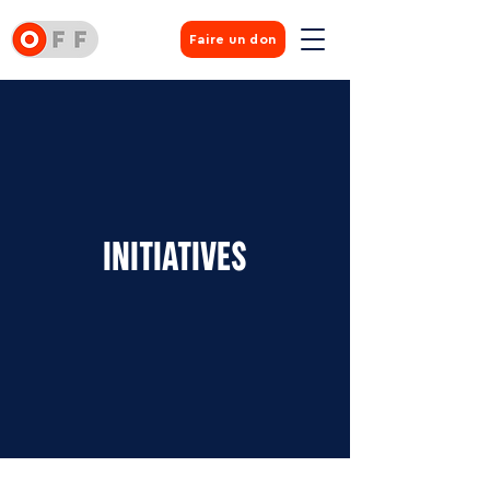
Faire un don
INITIATIVES