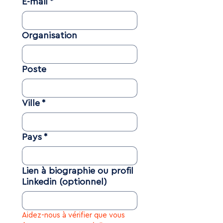
E-mail
*
Organisation
Poste
Ville
*
Pays
*
Lien à biographie ou profil
Linkedin (optionnel)
Aidez-nous à vérifier que vous 