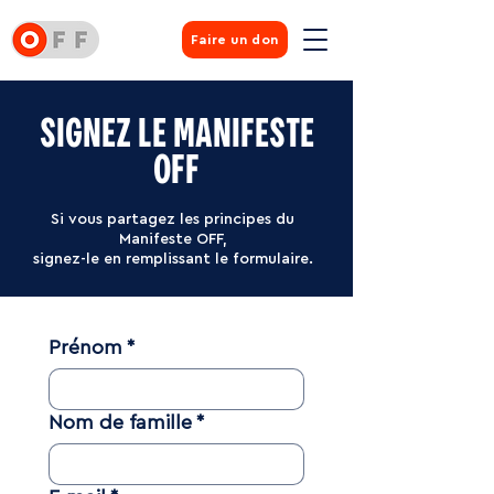
Faire un don
SIGNEZ LE MANIFESTE
OFF
Si vous partagez les principes du
Manifeste OFF,
signez-le en remplissant le formulaire.
Prénom
*
Nom de famille
*