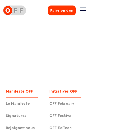
Faire un don
Manifeste OFF
Initiatives OFF
Le Manifeste
OFF February
Signatures
OFF Festival
Rejoignez-nous
OFF EdTech