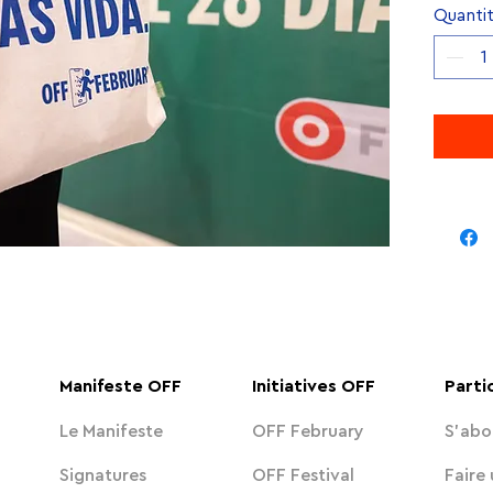
Quanti
Manifeste OFF
Initiatives OFF
Parti
Le Manifeste
OFF February
S'abo
Signatures
OFF Festival
Faire