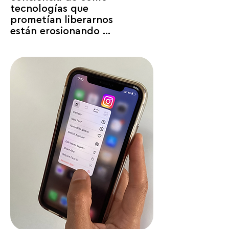
tecnologías que 
prometían liberarnos 
están erosionando 
nuestra autonomía. Estas 
iniciativas convierten ese 
despertar en acciones 
concretas para recuperar 
el control sobre nuestro 
tiempo, nuestra atención 
y nuestras decisiones.