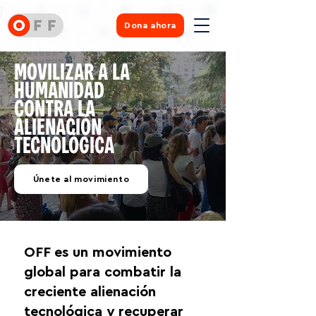
Dona ahora
MOVILIZAR A LA
HUMANIDAD
CONTRA LA
ALIENACIÓN
TECNOLÓGICA
Únete al movimiento
OFF es un movimiento
global para combatir la
creciente alienación
tecnológica y recuperar