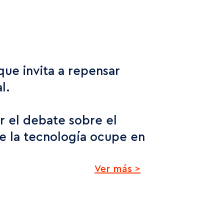
que invita a repensar
l.
r el debate sobre el
 la tecnología ocupe en
Ver más >