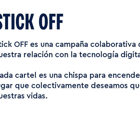
STICK OFF
tick OFF es una campaña colaborativa 
uestra relación con la tecnología digita
ada cartel es una chispa para encende
ugar que colectivamente deseamos que
uestras vidas.