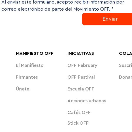
Al enviar este formulario, acepto recibir información por 
correo electrónico de parte del Movimiento OFF.
*
Enviar
MANIFIESTO OFF
INICIATIVAS
COL
El Manifiesto
OFF February
Suscri
Firmantes
OFF Festival
Dona
Únete
Escuela OFF
Acciones urbanas
Cafés OFF
Stick OFF