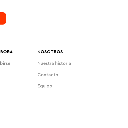
ABORA
NOSOTROS
birse
Nuestra historia
r
Contacto
Equipo