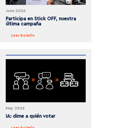
June 2026
Participa en Stick OFF, nuestra
última campaña
Leer boletín
May 2026
IA: dime a quién votar
Leer boletín