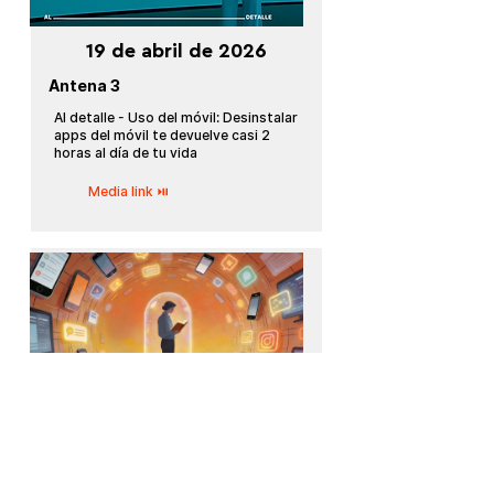
19 de abril de 2026
Antena 3
Al detalle - Uso del móvil: Desinstalar
apps del móvil te devuelve casi 2
horas al día de tu vida
Media link ⏯
18 de abril de 2026
Vozpópuli