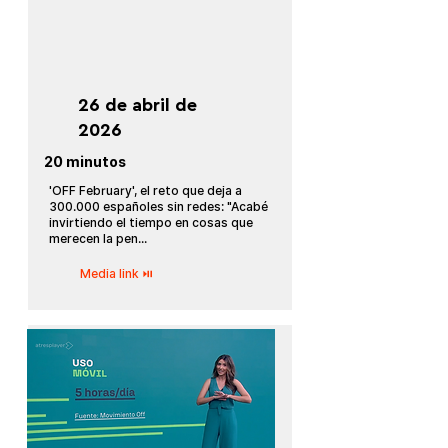
26 de abril de
2026
20 minutos
'OFF February', el reto que deja a
300.000 españoles sin redes: "Acabé
invirtiendo el tiempo en cosas que
merecen la pen...
Media link ⏯