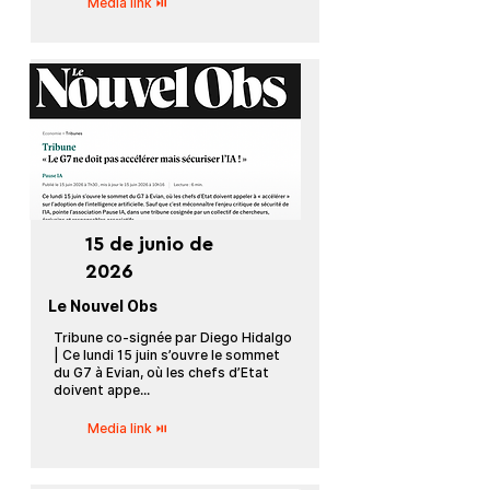
Media link ⏯
15 de junio de
2026
Le Nouvel Obs
Tribune co-signée par Diego Hidalgo
| Ce lundi 15 juin s’ouvre le sommet
du G7 à Evian, où les chefs d’Etat
doivent appe...
Media link ⏯