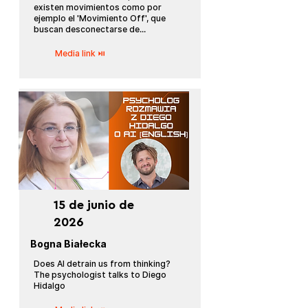
existen movimientos como por
ejemplo el 'Movimiento Off', que
buscan desconectarse de...
Media link ⏯
15 de junio de
2026
Bogna Białecka
Does AI detrain us from thinking?
The psychologist talks to Diego
Hidalgo