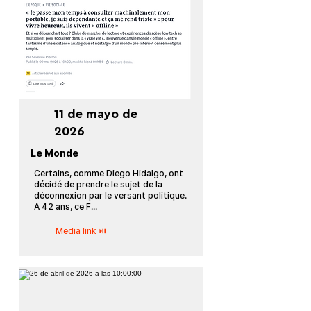
11 de mayo de
2026
Le Monde
Certains, comme Diego Hidalgo, ont
décidé de prendre le sujet de la
déconnexion par le versant politique.
A 42 ans, ce F...
Media link ⏯