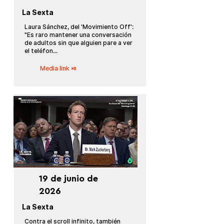
La Sexta
Laura Sánchez, del 'Movimiento Off':
"Es raro mantener una conversación
de adultos sin que alguien pare a ver
el teléfon...
Media link ⏯
19 de junio de
2026
La Sexta
Contra el scroll infinito, también