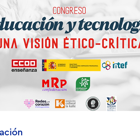
cación