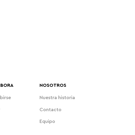
ABORA
NOSOTROS
birse
Nuestra historia
r
Contacto
Equipo