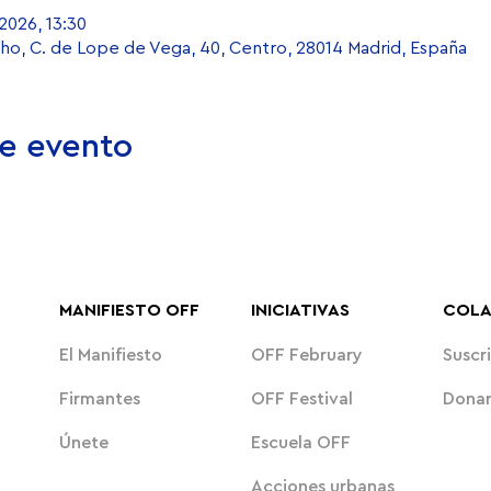
2026, 13:30
ho, C. de Lope de Vega, 40, Centro, 28014 Madrid, España
e evento
MANIFIESTO OFF
INICIATIVAS
COL
El Manifiesto
OFF February
Suscri
Firmantes
OFF Festival
Dona
Únete
Escuela OFF
Acciones urbanas