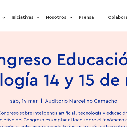
Iniciativas
Nosotros
Prensa
Colabor
ngreso Educació
logía 14 y 15 de
sáb, 14 mar
  |  
Auditorio Marcelino Camacho
Congreso sobre inteligencia artificial , tecnología y educación
objetivo del Congreso es ampliar el foco sobre el fenómeno d
lización escolar, incorporando la ética y la visión crítica sobr