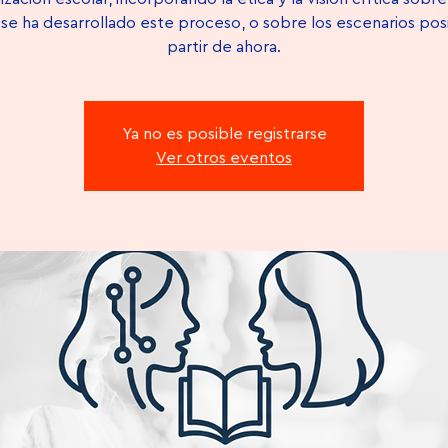
e ha desarrollado este proceso, o sobre los escenarios pos
partir de ahora.
Ya no es posible registrarse
Ver otros eventos