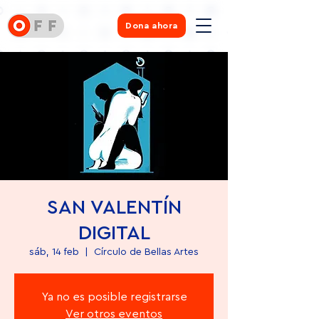
Dona ahora
SAN VALENTÍN
DIGITAL
sáb, 14 feb
  |  
Círculo de Bellas Artes
Ya no es posible registrarse
Ver otros eventos