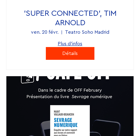
'SUPER CONNECTED', TIM
ARNOLD
ven. 20 févr.
Teatro Soho Madrid
Plus d'infos
Détails