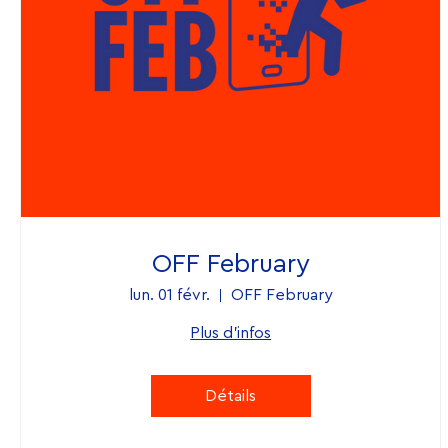
OFF February
lun. 01 févr.
OFF February
Plus d'infos
Détails