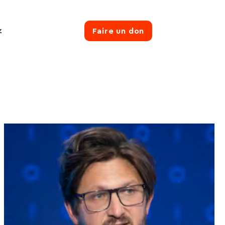
z
Faire un don