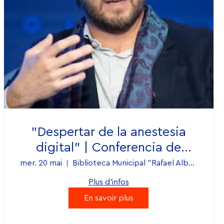
"Despertar de la anestesia
digital" | Conferencia de
Diego Hidalgo.
mer. 20 mai
Biblioteca Municipal "Rafael Alberti"
Plus d'infos
En savoir plus