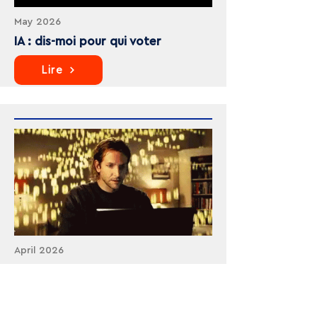
May 2026
IA : dis-moi pour qui voter
Lire
April 2026
L'IA nous rend-elle « sans limites »
?
Lire