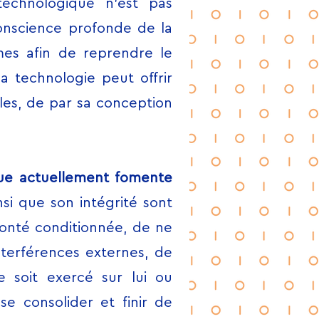
echnologique n’est pas
conscience profonde de la
mes afin de reprendre le
a technologie peut offrir
bles, de par sa conception
e actuellement fomente
nsi que son intégrité sont
lonté conditionnée, de ne
nterférences externes, de
e soit exercé sur lui ou
se consolider et finir de