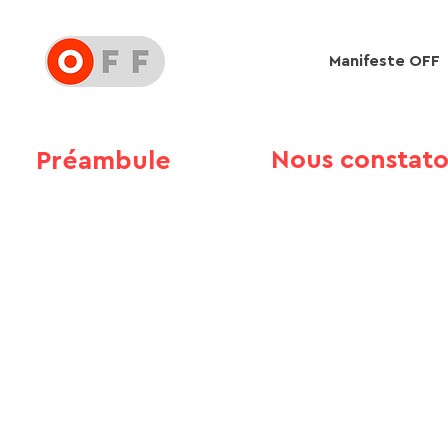
Manifeste OFF
Nous constat
Préambule