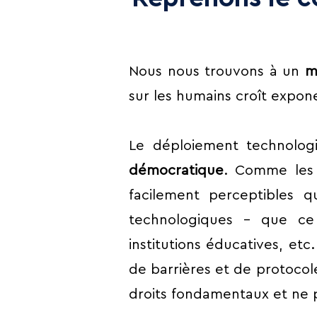
Nous nous trouvons à un
m
sur les humains croît expon
Le déploiement technolog
démocratique
. Comme les 
facilement perceptibles qu
technologiques – que ce so
institutions éducatives, etc.
de barrières et de protocole
droits fondamentaux et ne p