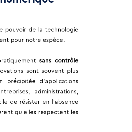
le pouvoir de la technologie
dent pour notre espèce.
 pratiquement
sans contrôle
vations sont souvent plus
n précipitée d’applications
treprises, administrations,
icile de résister en l’absence
urent qu’elles respectent les