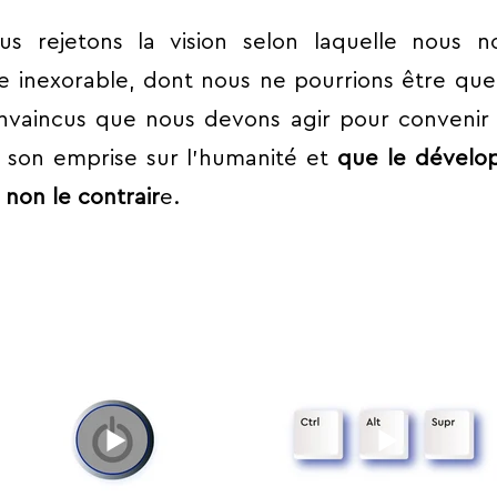
us rejetons la vision selon laquelle nous n
 inexorable, dont nous ne pourrions être que
nvaincus que nous devons agir pour convenir
e son emprise sur l’humanité et
que le dévelo
 non le contrair
e.