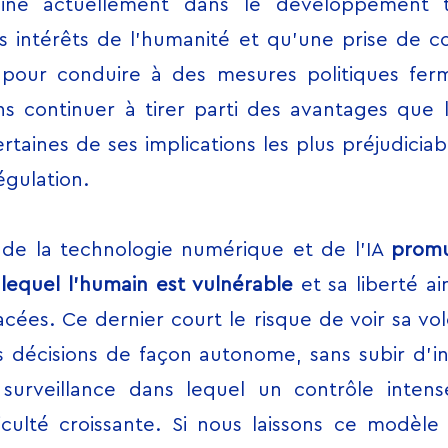
ine actuellement dans le développement t
es intérêts de l’humanité et qu’une prise de 
 pour conduire à des mesures politiques fer
s continuer à tirer parti des avantages que l
ertaines de ses implications les plus préjudicia
gulation.
e de la technologie numérique et de l’IA
promu
equel l’humain est vulnérable
et sa liberté ai
cées. Ce dernier court le risque de voir sa vo
 décisions de façon autonome, sans subir d’i
surveillance dans lequel un contrôle intens
culté croissante. Si nous laissons ce modèle 