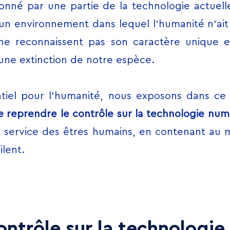
onné par une partie de la technologie actuel
 un environnement dans lequel l’humanité n’ait
e reconnaissent pas son caractère unique et 
ne extinction de notre espèce.
ntiel pour l’humanité, nous exposons dans c
e reprendre le contrôle sur la technologie nu
u service des êtres humains, en contenant au 
ilent.
ontrôle sur la technologi