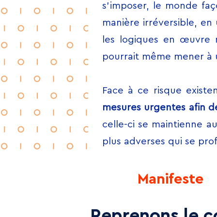
s’imposer, le monde faç
manière irréversible, en
les logiques en œuvre n
pourrait même mener à u
Face à ce risque existe
mesures urgentes afin d
celle-ci se maintienne a
plus adverses qui se prof
Manifeste
Reprenons le c