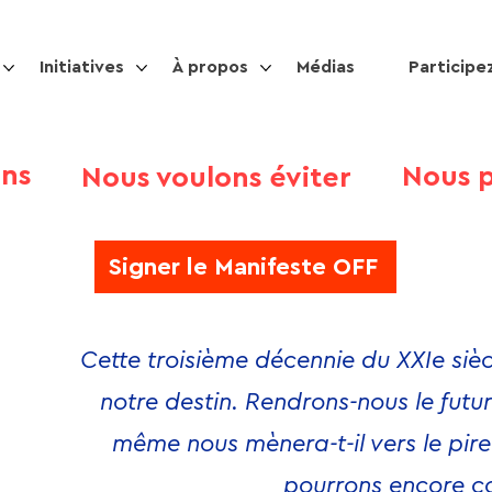
Initiatives
À propos
Médias
Participe
ons
Nous 
Nous voulons éviter
Signer le Manifeste OFF
Cette troisième décennie du XXIe siè
notre destin. Rendrons-nous le futur
même nous mènera-t-il vers le pire 
pourrons encore c