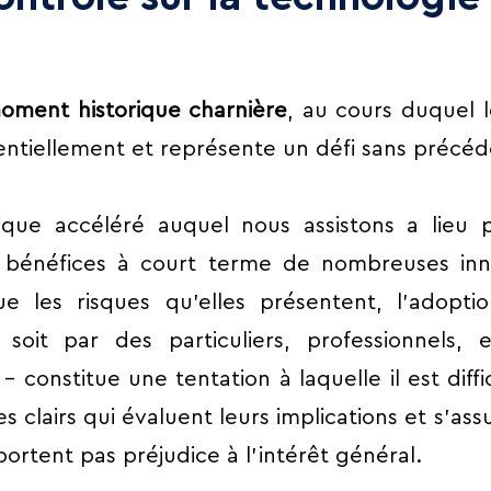
oment historique charnière
, au cours duquel 
entiellement et représente un défi sans précé
ique accéléré auquel nous assistons a lieu
bénéfices à court terme de nombreuses inno
e les risques qu’elles présentent, l’adoptio
it par des particuliers, professionnels, en
 – constitue une tentation à laquelle il est diff
s clairs qui évaluent leurs implications et s’ass
ortent pas préjudice à l’intérêt général.