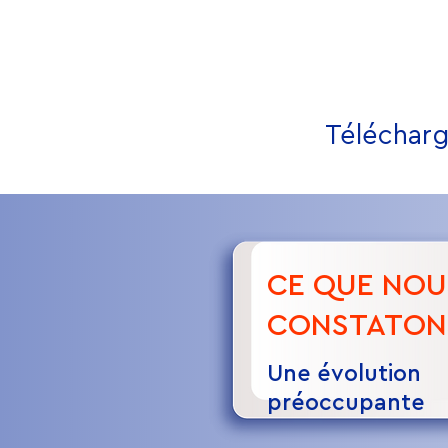
Télécharg
CE QUE NOU
CONSTATON
Une évolution
préoccupante