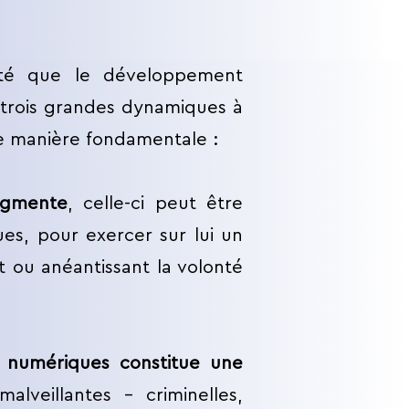
ité que le développement
 trois grandes dynamiques à
 de manière fondamentale :
augmente
, celle-ci peut être
ues, pour exercer sur lui un
t ou anéantissant la volonté
es numériques constitue une
veillantes – criminelles,