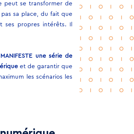
le peut se transformer de
 pas sa place, du fait que
ses propres intérêts. Il
e
MANIFESTE une série de
mérique
et de garantir que
maximum les scénarios les
e numérique