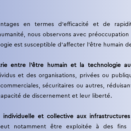
tages en termes d’efficacité et de rapid
humanité, nous observons avec préoccupation
ologie est susceptible d’affecter l’être humain
trie entre l’être humain et la technologie 
dividus et des organisations, privées ou publiq
 commerciales, sécuritaires ou autres, réduisan
 capacité de discernement et leur liberté.
ndividuelle et collective aux infrastructur
ut notamment être exploitée à des fins mal