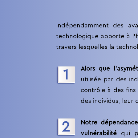
Indépendamment des avan
technologique apporte à l’
travers lesquelles la techn
Alors que l’asymé
1
utilisée par des in
contrôle à des fins
des individus, leur
2
Notre dépendance i
vulnérabilité
qui pe