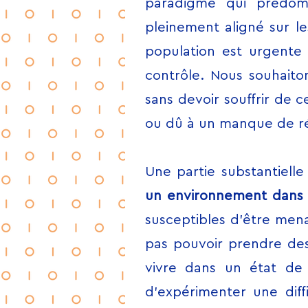
paradigme qui prédom
pleinement aligné sur l
population est urgente
contrôle. Nous souhaiton
sans devoir souffrir de c
ou dû à un manque de ré
Une partie substantiell
un environnement dans l
susceptibles d’être mena
pas pouvoir prendre des
vivre dans un état de 
d’expérimenter une diffi