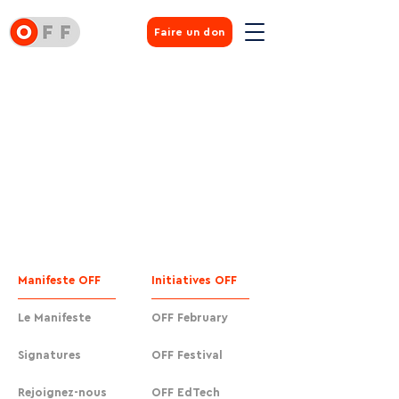
Faire un don
Manifeste OFF
Initiatives OFF
Le Manifeste
OFF February
Signatures
OFF Festival
Rejoignez-nous
OFF EdTech