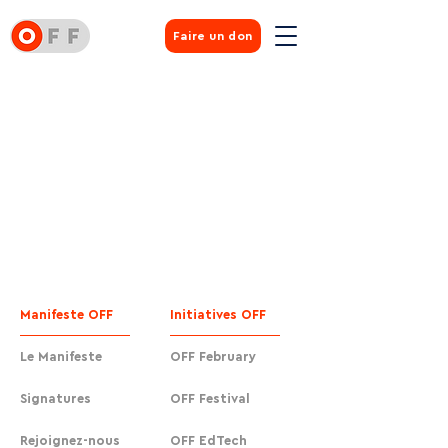
Faire un don
Manifeste OFF
Initiatives OFF
Le Manifeste
OFF February
Signatures
OFF Festival
Rejoignez-nous
OFF EdTech