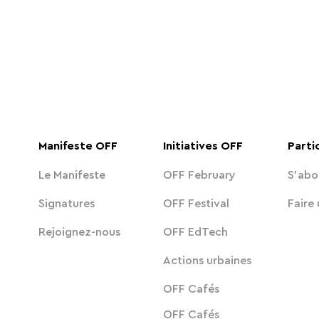
Manifeste OFF
Initiatives OFF
Parti
Le Manifeste
OFF February
S'abo
Signatures
OFF Festival
Faire
Rejoignez-nous
OFF EdTech
Actions urbaines
OFF Cafés
OFF Cafés