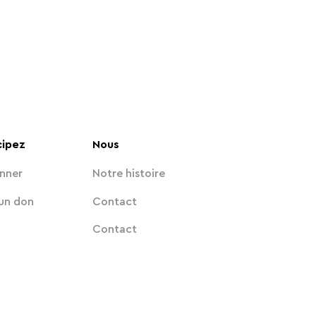
cipez
Nous
nner
Notre histoire
 un don
Contact
Contact