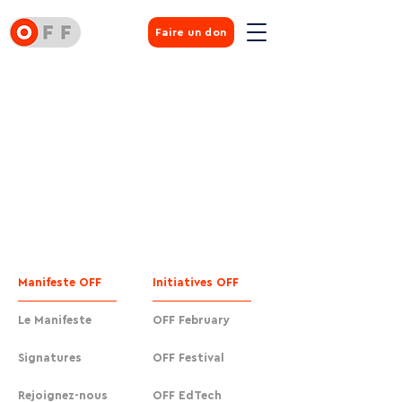
Faire un don
Manifeste OFF
Initiatives OFF
Le Manifeste
OFF February
Signatures
OFF Festival
Rejoignez-nous
OFF EdTech