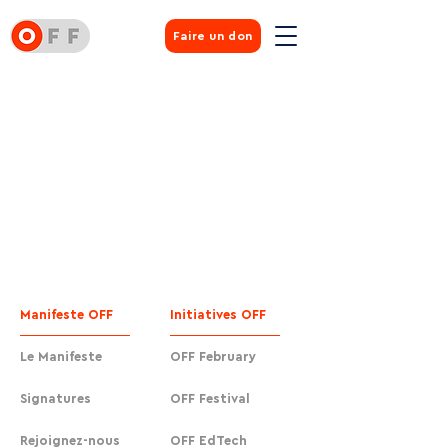
Faire un don
Manifeste OFF
Initiatives OFF
Le Manifeste
OFF February
Signatures
OFF Festival
Rejoignez-nous
OFF EdTech