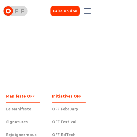
Faire un don
Manifeste OFF
Initiatives OFF
Le Manifeste
OFF February
Signatures
OFF Festival
Rejoignez-nous
OFF EdTech