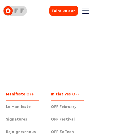
Faire un don
Manifeste OFF
Initiatives OFF
Le Manifeste
OFF February
Signatures
OFF Festival
Rejoignez-nous
OFF EdTech