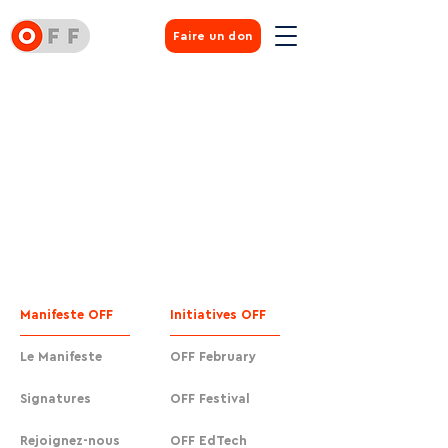
Faire un don
Manifeste OFF
Initiatives OFF
Le Manifeste
OFF February
Signatures
OFF Festival
Rejoignez-nous
OFF EdTech