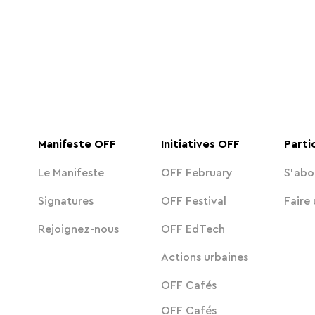
Manifeste OFF
Initiatives OFF
Parti
Le Manifeste
OFF February
S'abo
Signatures
OFF Festival
Faire
Rejoignez-nous
OFF EdTech
Actions urbaines
OFF Cafés
OFF Cafés