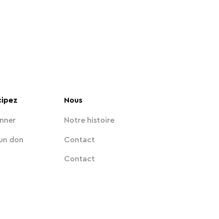
cipez
Nous
nner
Notre histoire
 un don
Contact
Contact