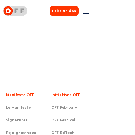
Faire un don
Manifeste OFF
Initiatives OFF
Le Manifeste
OFF February
Signatures
OFF Festival
Rejoignez-nous
OFF EdTech