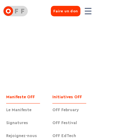
Faire un don
Manifeste OFF
Initiatives OFF
Le Manifeste
OFF February
Signatures
OFF Festival
Rejoignez-nous
OFF EdTech