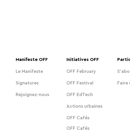
Manifeste OFF
Initiatives OFF
Parti
Le Manifeste
OFF February
S'abo
Signatures
OFF Festival
Faire
Rejoignez-nous
OFF EdTech
Actions urbaines
OFF Cafés
OFF Cafés