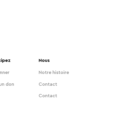
cipez
Nous
nner
Notre histoire
 un don
Contact
Contact