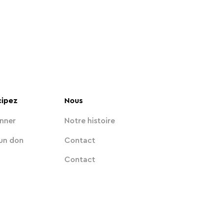
cipez
Nous
nner
Notre histoire
 un don
Contact
Contact