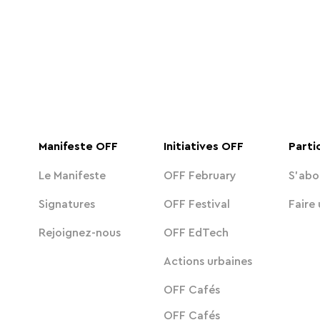
Manifeste OFF
Initiatives OFF
Parti
Le Manifeste
OFF February
S'abo
Signatures
OFF Festival
Faire
Rejoignez-nous
OFF EdTech
Actions urbaines
OFF Cafés
OFF Cafés