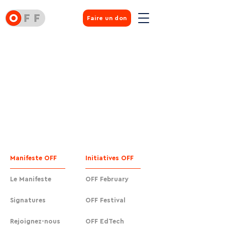
Faire un don
Manifeste OFF
Initiatives OFF
Le Manifeste
OFF February
Signatures
OFF Festival
Rejoignez-nous
OFF EdTech