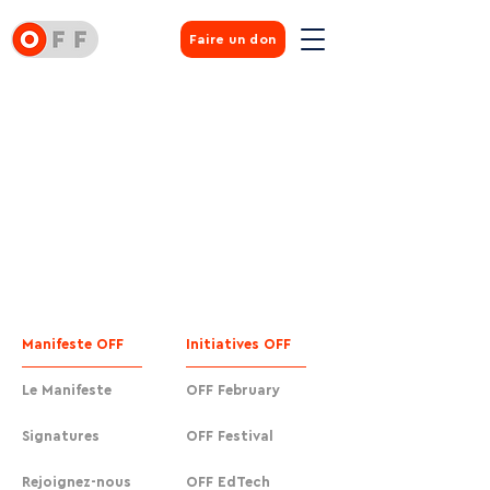
Faire un don
Manifeste OFF
Initiatives OFF
Le Manifeste
OFF February
Signatures
OFF Festival
Rejoignez-nous
OFF EdTech