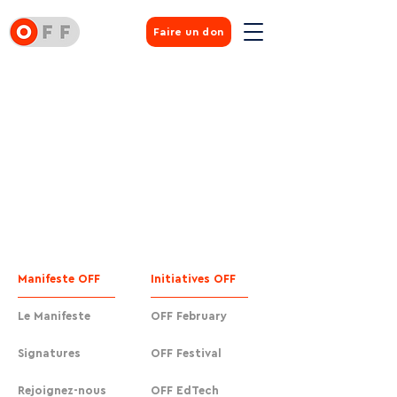
Faire un don
Manifeste OFF
Initiatives OFF
Le Manifeste
OFF February
Signatures
OFF Festival
Rejoignez-nous
OFF EdTech