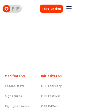
Faire un don
Manifeste OFF
Initiatives OFF
Le Manifeste
OFF February
Signatures
OFF Festival
Rejoignez-nous
OFF EdTech