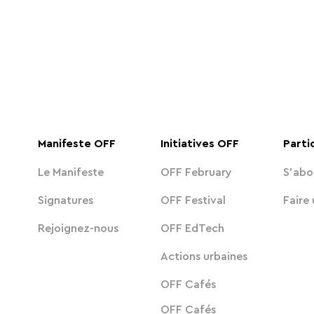
Manifeste OFF
Initiatives OFF
Parti
Le Manifeste
OFF February
S'abo
Signatures
OFF Festival
Faire
Rejoignez-nous
OFF EdTech
Actions urbaines
OFF Cafés
OFF Cafés