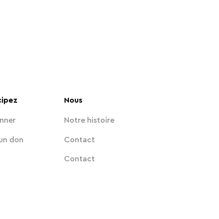
cipez
Nous
nner
Notre histoire
 un don
Contact
Contact