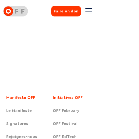
Faire un don
Manifeste OFF
Initiatives OFF
Le Manifeste
OFF February
Signatures
OFF Festival
Rejoignez-nous
OFF EdTech