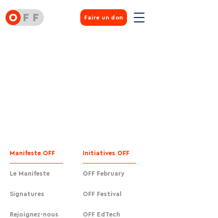
Faire un don
Manifeste OFF
Initiatives OFF
Le Manifeste
OFF February
Signatures
OFF Festival
Rejoignez-nous
OFF EdTech