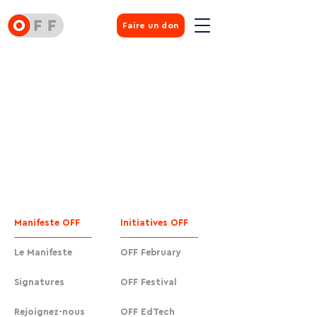
Faire un don
Manifeste OFF
Initiatives OFF
Le Manifeste
OFF February
Signatures
OFF Festival
Rejoignez-nous
OFF EdTech