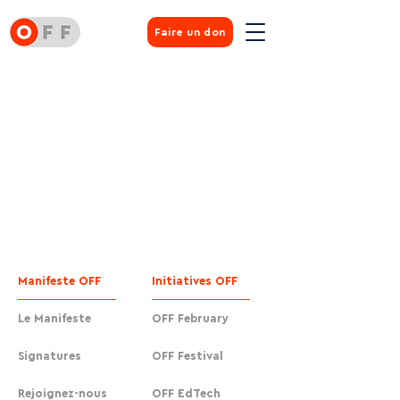
Faire un don
Manifeste OFF
Initiatives OFF
Le Manifeste
OFF February
Signatures
OFF Festival
Rejoignez-nous
OFF EdTech