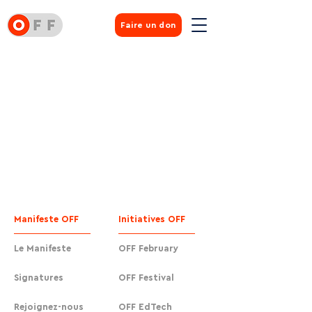
Faire un don
Manifeste OFF
Initiatives OFF
Le Manifeste
OFF February
Signatures
OFF Festival
Rejoignez-nous
OFF EdTech