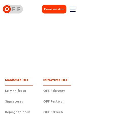
Faire un don
Manifeste OFF
Initiatives OFF
Le Manifeste
OFF February
Signatures
OFF Festival
Rejoignez-nous
OFF EdTech