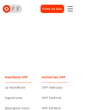
Faire un don
Manifeste OFF
Initiatives OFF
Le Manifeste
OFF February
Signatures
OFF Festival
Rejoignez-nous
OFF EdTech