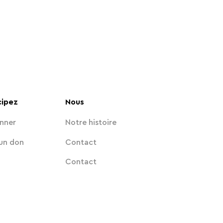
cipez
Nous
nner
Notre histoire
 un don
Contact
Contact