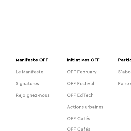
Manifeste OFF
Initiatives OFF
Parti
Le Manifeste
OFF February
S'abo
Signatures
OFF Festival
Faire
Rejoignez-nous
OFF EdTech
Actions urbaines
OFF Cafés
OFF Cafés