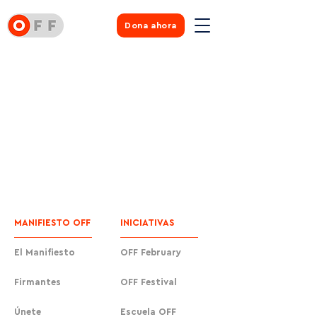
Dona ahora
MANIFIESTO OFF
INICIATIVAS
El Manifiesto
OFF February
Firmantes
OFF Festival
Únete
Escuela OFF