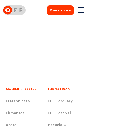
Dona ahora
MANIFIESTO OFF
INICIATIVAS
El Manifiesto
OFF February
Firmantes
OFF Festival
Únete
Escuela OFF