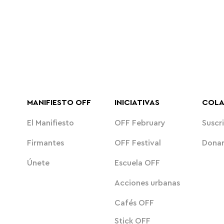
MANIFIESTO OFF
INICIATIVAS
COL
El Manifiesto
OFF February
Suscri
Firmantes
OFF Festival
Dona
Únete
Escuela OFF
Acciones urbanas
Cafés OFF
Stick OFF