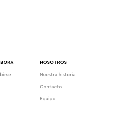
ABORA
NOSOTROS
birse
Nuestra historia
r
Contacto
Equipo