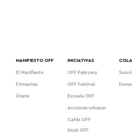
MANIFIESTO OFF
INICIATIVAS
COL
El Manifiesto
OFF February
Suscri
Firmantes
OFF Festival
Dona
Únete
Escuela OFF
Acciones urbanas
Cafés OFF
Stick OFF