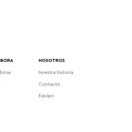
ABORA
NOSOTROS
birse
Nuestra historia
r
Contacto
Equipo