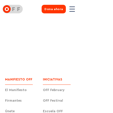
Dona ahora
MANIFIESTO OFF
INICIATIVAS
El Manifiesto
OFF February
Firmantes
OFF Festival
Únete
Escuela OFF