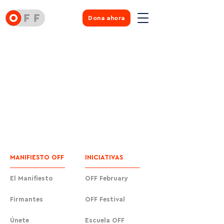
Dona ahora
MANIFIESTO OFF
INICIATIVAS
El Manifiesto
OFF February
Firmantes
OFF Festival
Únete
Escuela OFF