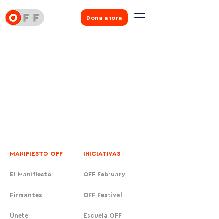
Dona ahora
MANIFIESTO OFF
INICIATIVAS
El Manifiesto
OFF February
Firmantes
OFF Festival
Únete
Escuela OFF