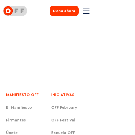
Dona ahora
MANIFIESTO OFF
INICIATIVAS
El Manifiesto
OFF February
Firmantes
OFF Festival
Únete
Escuela OFF