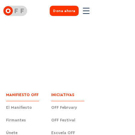
Dona ahora
MANIFIESTO OFF
INICIATIVAS
El Manifiesto
OFF February
Firmantes
OFF Festival
Únete
Escuela OFF